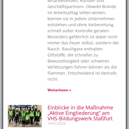
Mitarbeitenden, Kunden und
Geschäftspartnern. Obwohl Brände
im Arbeitsalltag selten wirken,
können sie in jedem Unternehmen
entstehen und ohne Vorbereitung
schnell außer Kontrolle geraten.
Besonders gefährlich ist dabei nicht
immer das Feuer selbst, sondern der
Rauch. Rauchgase enthalten
Giftstoffe, die schneller zu
Bewusstlosigkeit oder schweren
Verletzungen führen können als die
Flammen. Entscheidend ist deshalb
nicht
Weiterlesen »
Einblicke in die Maßnahme
„Aktive Eingliederung“ am
VHS-Bildungswerk Staßfurt
16/01/2026