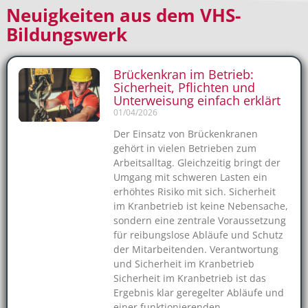
Neuigkeiten aus dem VHS-
Bildungswerk
Brückenkran im Betrieb:
Sicherheit, Pflichten und
Unterweisung einfach erklärt
01/04/2026
Der Einsatz von Brückenkranen
gehört in vielen Betrieben zum
Arbeitsalltag. Gleichzeitig bringt der
Umgang mit schweren Lasten ein
erhöhtes Risiko mit sich. Sicherheit
im Kranbetrieb ist keine Nebensache,
sondern eine zentrale Voraussetzung
für reibungslose Abläufe und Schutz
der Mitarbeitenden. Verantwortung
und Sicherheit im Kranbetrieb
Sicherheit im Kranbetrieb ist das
Ergebnis klar geregelter Abläufe und
einer funktionierenden