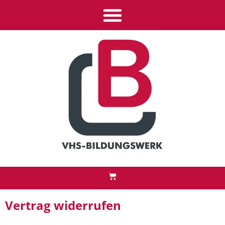
Inhalt
springen
Vertrag widerrufen