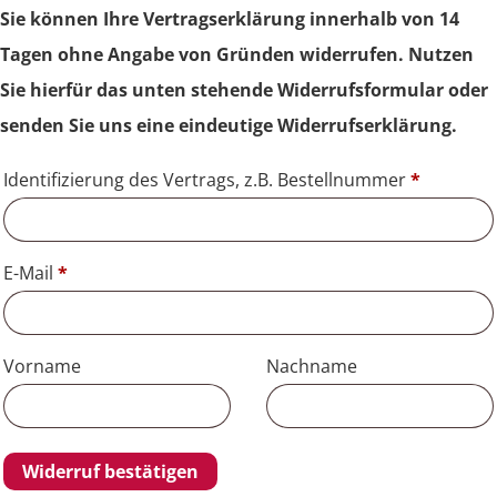
Sie können Ihre Vertragserklärung innerhalb von 14
Tagen ohne Angabe von Gründen widerrufen. Nutzen
Sie hierfür das unten stehende Widerrufsformular oder
senden Sie uns eine eindeutige Widerrufserklärung.
Identifizierung des Vertrags, z.B. Bestellnummer
*
E-Mail
*
E-
Vorname
Nachname
Mail
(wiederholen)
*
Widerruf bestätigen