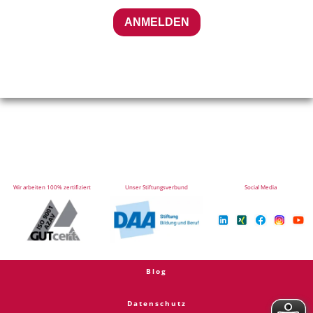
ANMELDEN
Wir arbeiten 100% zertifiziert
Unser Stiftungsverbund
Social Media
Blog
Datenschutz