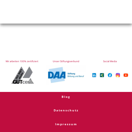
Wir arbeiten 100% zertifiziert
Unser Stiftungsverbund
Social Media
Blog
Datenschutz
Impressum