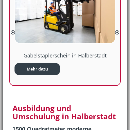
Gabelstaplerschein in Halberstadt
Mehr dazu
Ausbildung und
Umschulung in Halberstadt
1500 Quadratmeter moderne