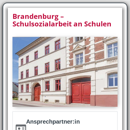
Brandenburg –
Schulsozialarbeit an Schulen
Ansprechpartner:in