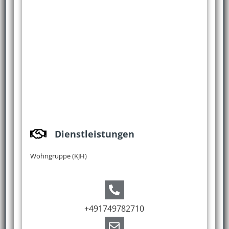
Dienstleistungen
Wohngruppe (KJH)
+491749782710