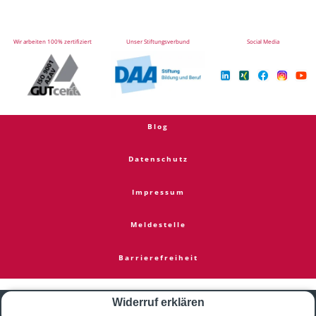
Wir arbeiten 100% zertifiziert
Unser Stiftungsverbund
Social Media
Blog
Datenschutz
Impressum
Meldestelle
Barrierefreiheit
Widerruf erklären