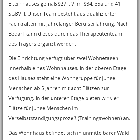
Elternhauses gemäß §27 i. V. m. §34, 35a und 41
SGBVIII. Unser Team besteht aus qualifizierten
Fachkräften mit jahrelanger Berufserfahrung. Nach
Bedarf kann dieses durch das Therapeutenteam
des Trägers ergänzt werden.
Die Einrichtung verfügt über zwei Wohnetagen
innerhalb eines Wohnhauses. In der oberen Etage
des Hauses steht eine Wohngruppe für junge
Menschen ab 5 Jahren mit acht Plätzen zur
Verfügung. In der unteren Etage bieten wir vier
Plätze für junge Menschen im
Verselbstständigungsprozeß (Trainingswohnen) an.
Das Wohnhaus befindet sich in unmittelbarer Wald–