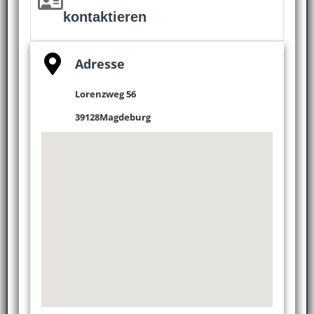
kontaktieren
Adresse
Lorenzweg 56
39128
Magdeburg