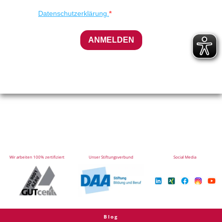
Datenschutzerklärung.
ANMELDEN
Wir arbeiten 100% zertifiziert
Unser Stiftungsverbund
Social Media
Blog