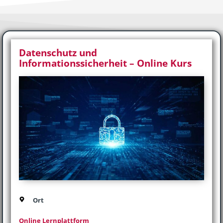
Datenschutz und
Informationssicherheit – Online Kurs
Ort
Online Lernplattform