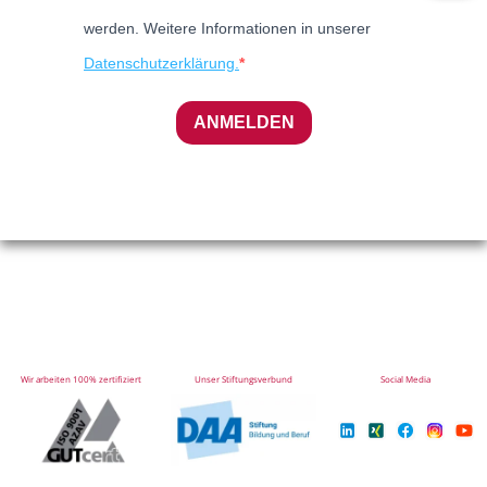
werden. Weitere Informationen in unserer
Datenschutzerklärung.
ANMELDEN
Wir arbeiten 100% zertifiziert
Unser Stiftungsverbund
Social Media