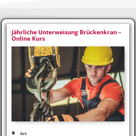
Jährliche Unterweisung Brückenkran –
Online Kurs
Ort