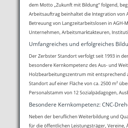
dem Motto „Zukunft mit Bildung“ folgend, begl
Arbeitsauftrag beinhaltet die Integration vo
Betreuung von Langzeitarbeitslosen in AGH-M
Unternehmen, Arbeitsmarktakteuren, Institut
Umfangreiches und erfolgreiches Bild
Der Zerbster Standort verfolgt seit 1993 in d
besondere Kernkompetenz des Aus- und Weite
Holzbearbeitungszentrum mit entsprechend 
Standort auf einer Fläche von ca. 2500 m² üb
Personalstamm von 12 Sozialpädagogen, Ausb
Besondere Kernkompetenz: CNC-Dreh
Neben der beruflichen Weiterbildung und Qual
für die öffentlichen Leistungsträger, Vereine