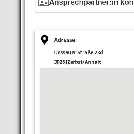
Ansprechpartner:in kon
Adresse
Dessauer Straße 23d
39261
Zerbst/Anhalt