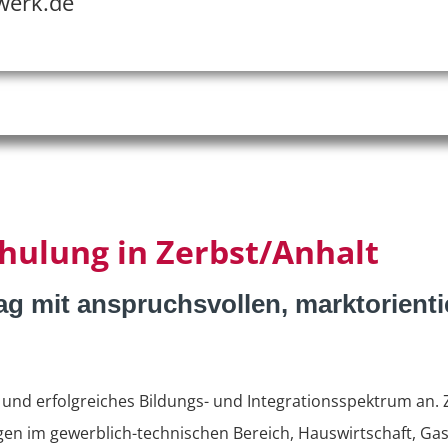
werk.de
ulung in Zerbst/Anhalt
tag mit anspruchsvollen, marktorient
es und erfolgreiches Bildungs- und Integrationsspektrum a
en im gewerblich-technischen Bereich, Hauswirtschaft, Ga