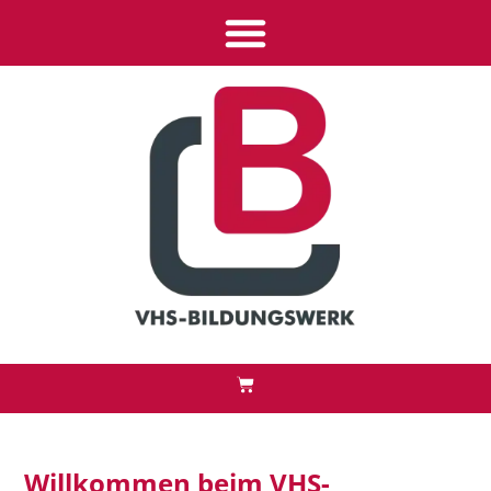
Inhalt
springen
Willkommen beim VHS-