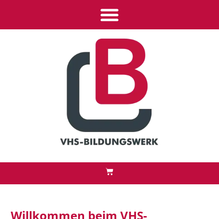
Inhalt
springen
Willkommen beim VHS-